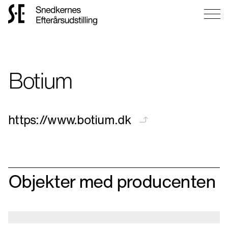
Gå
til
forsiden
Botium
https://www.botium.dk
Objekter med producenten