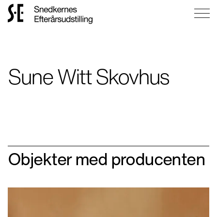
Gå
til
forsiden
Sune Witt Skovhus
Objekter med producenten