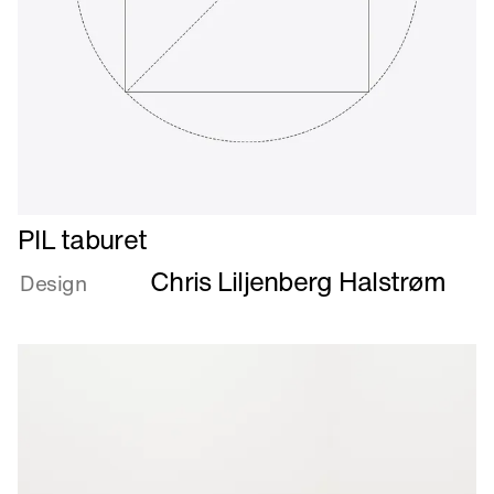
Læs
PIL taburet
mere
Chris Liljenberg Halstrøm
om
Design
PIL
taburet