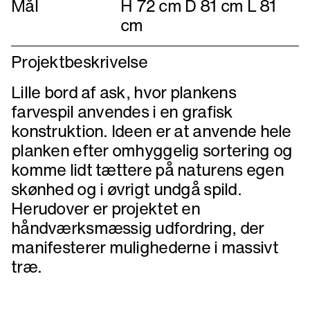
Mål
H 72 cm D 81 cm L 81
cm
Projektbeskrivelse
Lille bord af ask, hvor plankens
farvespil anvendes i en grafisk
konstruktion. Ideen er at anvende hele
planken efter omhyggelig sortering og
komme lidt tættere på naturens egen
skønhed og i øvrigt undgå spild.
Herudover er projektet en
håndværksmæssig udfordring, der
manifesterer mulighederne i massivt
træ.