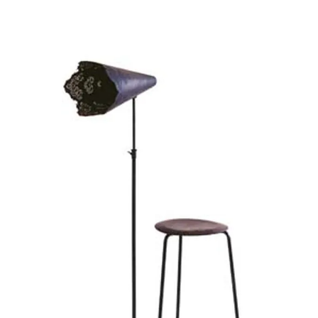
LARGE
BAGCHAIR