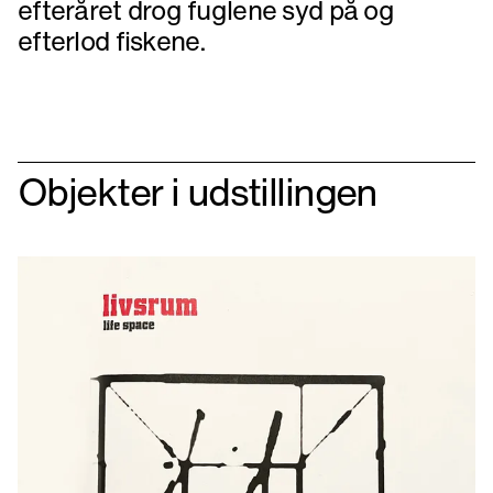
efteråret drog fuglene syd på og
efterlod fiskene.
Objekter i udstillingen