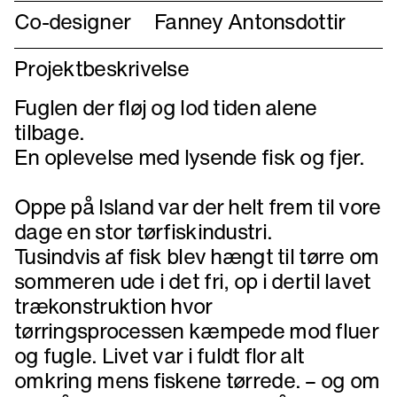
Co-designer
Fanney Antonsdottir
Projektbeskrivelse
Fuglen der fløj og lod tiden alene
tilbage.
En oplevelse med lysende fisk og fjer.
Oppe på Island var der helt frem til vore
dage en stor tørfiskindustri.
Tusindvis af fisk blev hængt til tørre om
sommeren ude i det fri, op i dertil lavet
trækonstruktion hvor
tørringsprocessen kæmpede mod fluer
og fugle. Livet var i fuldt flor alt
omkring mens fiskene tørrede. – og om