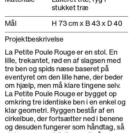
stukket træ
Mål
H 73 cm x B 43 x D 40
Projektbeskrivelse
La Petite Poule Rouge er en stol. En
lille, trekantet, rød en af slagsen med
tre ben og spids næse baseret på
eventyret om den lille høne, der beder
om hjælp, men må klare tingene selv.
La Petite Poule Rouge er bygget op
omkring tre identiske ben i en enkel og
klar geometri. Ryggen består af en
cirkelbue, der fortsætter ned i benene
og desuden fungerer som håndtag, så