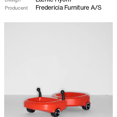
Buckle
Fredericia Furniture A/S
Producent