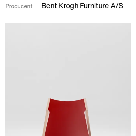
Klismos
Bent Krogh Furniture A/S
Producent