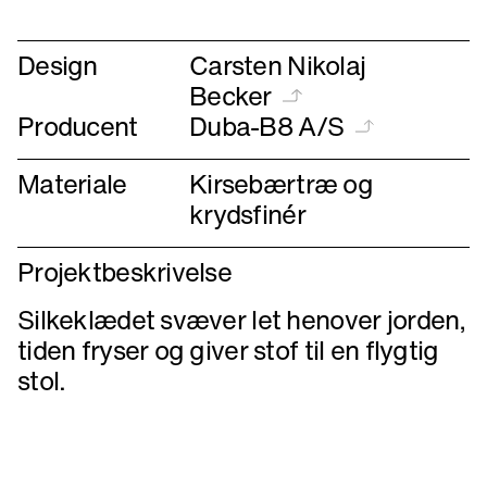
forrige
næste
Design
Carsten Nikolaj
Becker
Producent
Duba-B8 A/S
Materiale
Kirsebærtræ og
krydsfinér
Projektbeskrivelse
Silkeklædet svæver let henover jorden,
tiden fryser og giver stof til en flygtig
stol.