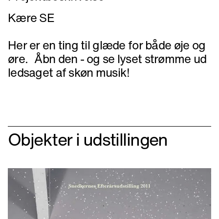
Kære SE
Her er en ting til glæde for både øje og
øre. Åbn den - og se lyset strømme ud
ledsaget af skøn musik!
Objekter i udstillingen