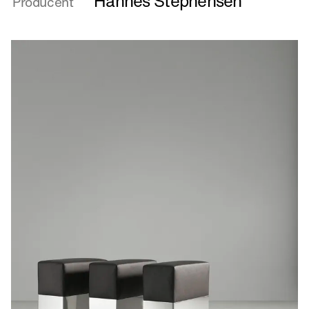
Hannes Stephensen
Producent