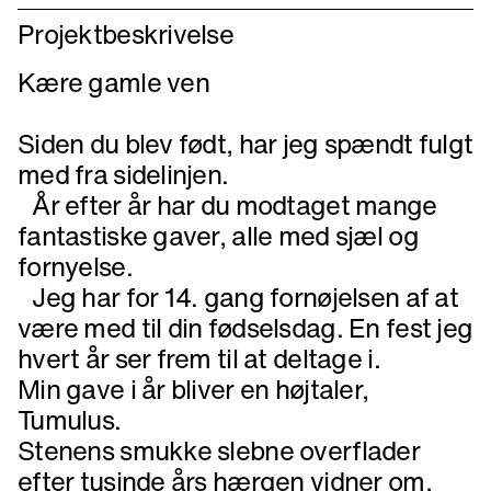
Projektbeskrivelse
Kære gamle ven
Siden du blev født, har jeg spændt fulgt
med fra sidelinjen.
År efter år har du modtaget mange
fantastiske gaver, alle med sjæl og
fornyelse.
Jeg har for 14. gang fornøjelsen af at
være med til din fødselsdag. En fest jeg
hvert år ser frem til at deltage i.
Min gave i år bliver en højtaler,
Tumulus.
Stenens smukke slebne overflader
efter tusinde års hærgen vidner om,