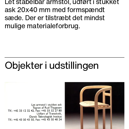
Let stabelbar armstol, udført i stukket
ask 20x40 mm med formspændt
sæde. Der er tilstræbt det mindst
mulige materialeforbrug.
Objekter i udstillingen