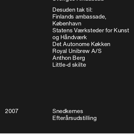
Desuden tak til:
Finlands ambassade,
København
Statens Værksteder for Kunst
og Håndværk
Det Autonome Køkken
Royal Unibrew A/S
Anthon Berg
Little-d skilte
2007
Snedkernes
Efterårsudstilling