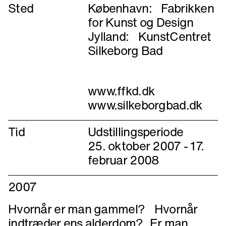
Sted
København: Fabrikken
for Kunst og Design
Jylland: KunstCentret
Silkeborg Bad
www.ffkd.dk
Tid
Udstillingsperiode
25. oktober 2007 - 17.
februar 2008
2007
Hvornår er man gammel? Hvornår
indtræder ens alderdom? Er man