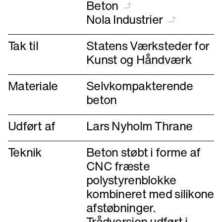
Beton
Nola Industrier
Tak til
Statens Værksteder for
Kunst og Håndværk
Materiale
Selvkompakterende
beton
Udført af
Lars Nyholm Thrane
Teknik
Beton støbt i forme af
CNC fræste
polystyrenblokke
kombineret med silikone
afstøbninger.
Trådversion udført i