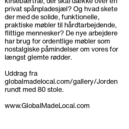
kirsebærtræ, der skal dække over en
privat spånpladesjæl? Og hvad skete
der med de solide, funktionelle,
praktiske møbler til hårdtarbejdende,
flittige mennesker? De nye arbejdere
har brug for ordentlige møbler som
nostalgiske påmindelser om vores for
længst glemte rødder.
Uddrag fra
globalmadelocal.com/gallery/Jorden
rundt med 80 stole.
www.GlobalMadeLocal.com