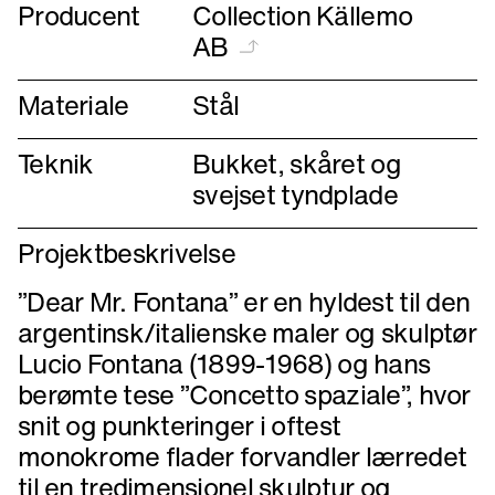
Producent
Collection Källemo
AB
Materiale
Stål
Teknik
Bukket, skåret og
svejset tyndplade
Projektbeskrivelse
”Dear Mr. Fontana” er en hyldest til den
argentinsk/italienske maler og skulptør
Lucio Fontana (1899-1968) og hans
berømte tese ”Concetto spaziale”, hvor
snit og punkteringer i oftest
monokrome flader forvandler lærredet
til en tredimensionel skulptur og