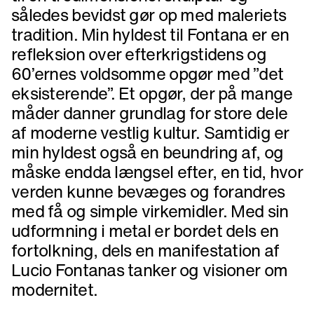
således bevidst gør op med maleriets
tradition. Min hyldest til Fontana er en
refleksion over efterkrigstidens og
60’ernes voldsomme opgør med ”det
eksisterende”. Et opgør, der på mange
måder danner grundlag for store dele
af moderne vestlig kultur. Samtidig er
min hyldest også en beundring af, og
måske endda længsel efter, en tid, hvor
verden kunne bevæges og forandres
med få og simple virkemidler. Med sin
udformning i metal er bordet dels en
fortolkning, dels en manifestation af
Lucio Fontanas tanker og visioner om
modernitet.