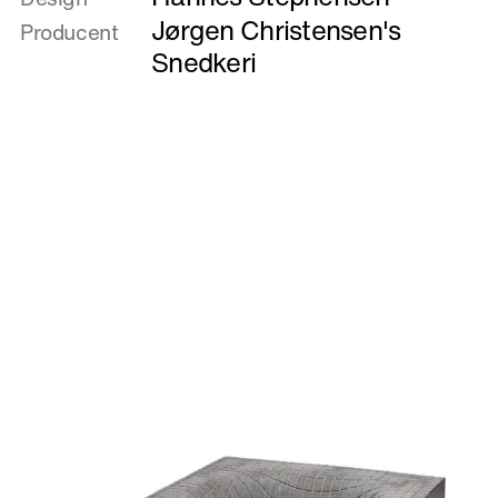
Boomerang
Jørgen Christensen's
Producent
Snedkeri