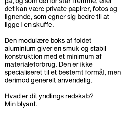
på, og som derfor står fremme, eller
det kan være private papirer, fotos og
lignende, som egner sig bedre til at
ligge i en skuffe.
Den modulære boks af foldet
aluminium giver en smuk og stabil
konstruktion med et minimum af
materialeforbrug. Den er ikke
specialiseret til et bestemt formål, men
derimod generelt anvendelig.
Hvad er dit yndlings redskab?
Min blyant.