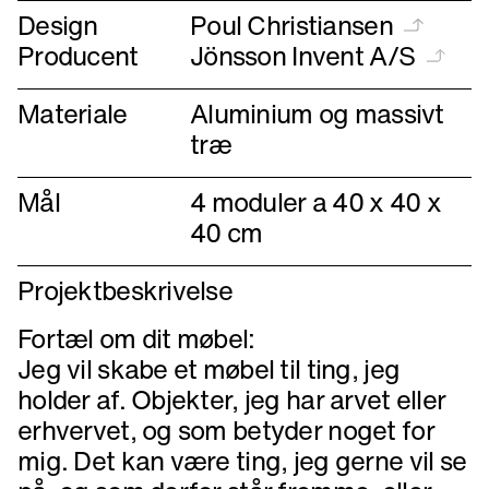
Design
Poul Christiansen
Producent
Jönsson Invent A/S
Materiale
Aluminium og massivt
træ
Mål
4 moduler a 40 x 40 x
40 cm
Projektbeskrivelse
Fortæl om dit møbel:
Jeg vil skabe et møbel til ting, jeg
holder af. Objekter, jeg har arvet eller
erhvervet, og som betyder noget for
mig. Det kan være ting, jeg gerne vil se