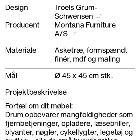
Design
Troels Grum-
Schwensen
Producent
Montana Furniture
A/S
Materiale
Asketræ, formspændt
finér, mdf og maling
Mål
Ø 45 x 45 cm stk.
Projektbeskrivelse
Fortæl om dit møbel:
Drum opbevarer mangfoldigheder som
fjernbetjeninger, opladere, læsebriller,
blyanter, nøgler, cykellygter, legetøj og