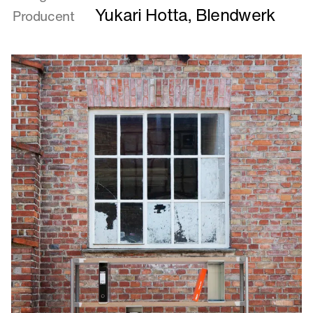
AMI
Yukari Hotta
,
Blendwerk
Producent