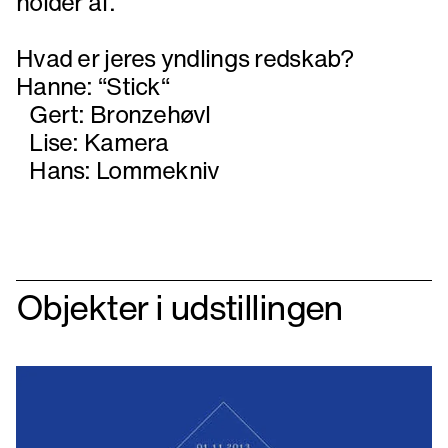
holder af.
Hvad er jeres yndlings redskab?
Hanne: “Stick“
Gert: Bronzehøvl
Lise: Kamera
Hans: Lommekniv
Objekter i udstillingen