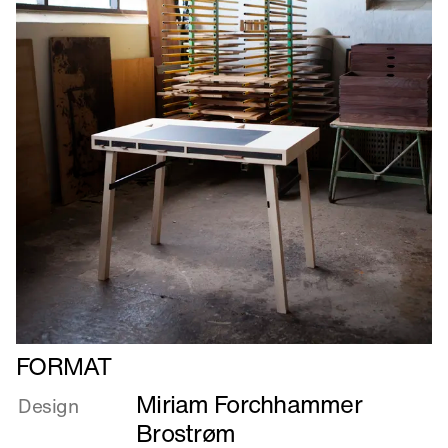
Læs
FORMAT
mere
Miriam Forchhammer
om
Design
FORMAT
Brostrøm