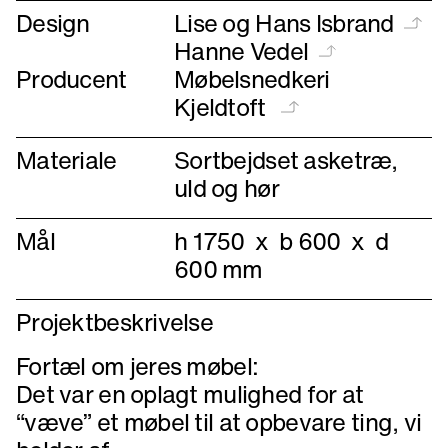
Design
Lise og Hans Isbrand
Hanne Vedel
Producent
Møbelsnedkeri
Kjeldtoft
Materiale
Sortbejdset asketræ,
uld og hør
Mål
h 1750 x b 600 x d
600 mm
Projektbeskrivelse
Fortæl om jeres møbel:
Det var en oplagt mulighed for at
“væve” et møbel til at opbevare ting, vi