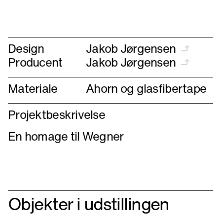
forrige
næste
Design
Jakob Jørgensen
Producent
Jakob Jørgensen
Materiale
Ahorn og glasfibertape
Projektbeskrivelse
En homage til Wegner
Objekter i udstillingen