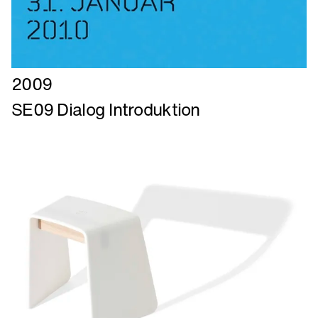
Læs
2009
mere
SE09 Dialog Introduktion
om
SE09
Dialog
Introduktion