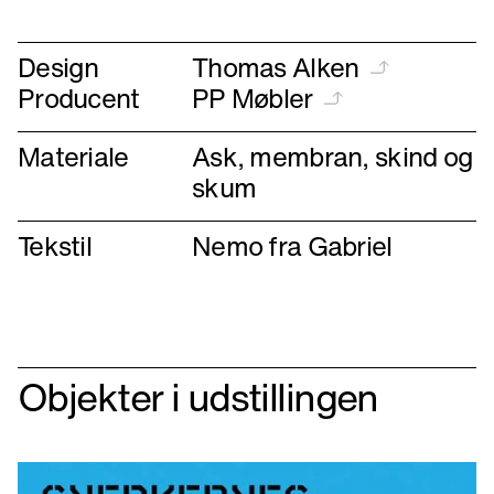
forrige
næste
Design
Thomas Alken
Producent
PP Møbler
Materiale
Ask, membran, skind og
skum
Tekstil
Nemo fra Gabriel
Objekter i udstillingen