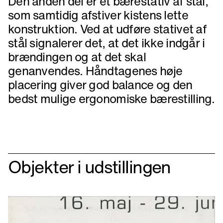
Den anden del er et bærestativ af stål,
som samtidig afstiver kistens lette
konstruktion. Ved at udføre stativet af
stål signalerer det, at det ikke indgår i
brændingen og at det skal
genanvendes. Håndtagenes høje
placering giver god balance og den
bedst mulige ergonomiske bærestilling.
Objekter i udstillingen