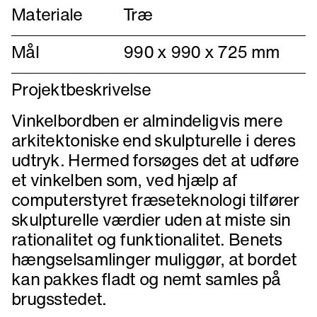
Materiale
Træ
Mål
990 x 990 x 725 mm
Projektbeskrivelse
Vinkelbordben er almindeligvis mere
arkitektoniske end skulpturelle i deres
udtryk. Hermed forsøges det at udføre
et vinkelben som, ved hjælp af
computerstyret fræseteknologi tilfører
skulpturelle værdier uden at miste sin
rationalitet og funktionalitet. Benets
hængselsamlinger muliggør, at bordet
kan pakkes fladt og nemt samles på
brugsstedet.