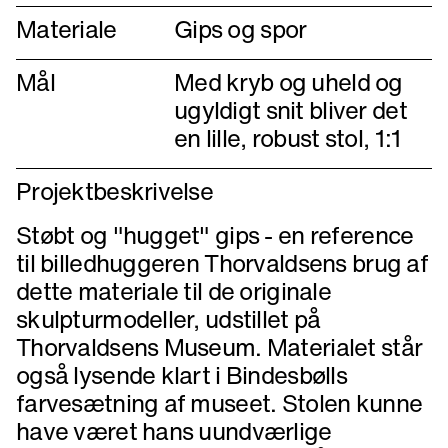
Materiale
Gips og spor
Mål
Med kryb og uheld og
ugyldigt snit bliver det
en lille, robust stol, 1:1
Projektbeskrivelse
Støbt og "hugget" gips - en reference
til billedhuggeren Thorvaldsens brug af
dette materiale til de originale
skulpturmodeller, udstillet på
Thorvaldsens Museum. Materialet står
også lysende klart i Bindesbølls
farvesætning af museet. Stolen kunne
have været hans uundværlige