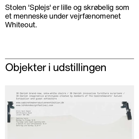
Stolen 'Splejs' er lille og skrøbelig som
et menneske under vejrfænomenet
Whiteout.
Objekter i udstillingen