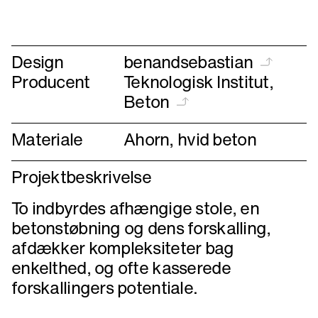
til
til
forrige
næste
Design
benandsebastian
Producent
Teknologisk Institut,
Beton
Materiale
Ahorn, hvid beton
Projektbeskrivelse
To indbyrdes afhængige stole, en
betonstøbning og dens forskalling,
afdækker kompleksiteter bag
enkelthed, og ofte kasserede
forskallingers potentiale.