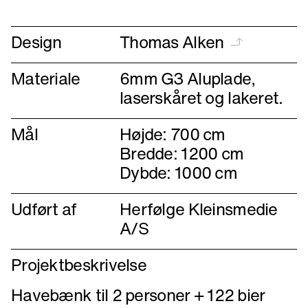
forrige
næste
Design
Thomas Alken
Materiale
6mm G3 Aluplade,
laserskåret og lakeret.
Mål
Højde: 700 cm
Bredde: 1200 cm
Dybde: 1000 cm
Udført af
Herfølge Kleinsmedie
A/S
Projektbeskrivelse
Havebænk til 2 personer + 122 bier