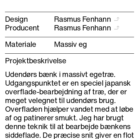
forrige
næste
Design
Rasmus Fenhann
Producent
Rasmus Fenhann
Materiale
Massiv eg
Projektbeskrivelse
Udendørs bænk i massivt egetræ.
Udgangspunktet er en speciel japansk
overflade-bearbejdning af træ, der er
meget velegnet til udendørs brug.
Overfladen hjælper vandet med at løbe
af og patinerer smukt. Jeg har brugt
denne teknik til at bearbejde bænkens
siddeflade. De præcise snit giver en flot