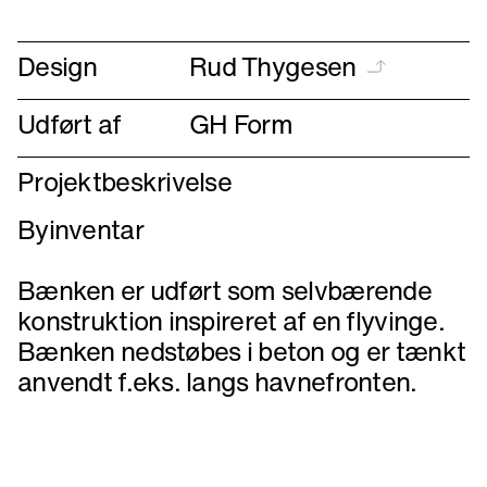
forrige
næste
Design
Rud Thygesen
Udført af
GH Form
Projektbeskrivelse
Byinventar
Bænken er udført som selvbærende
konstruktion inspireret af en flyvinge.
Bænken nedstøbes i beton og er tænkt
anvendt f.eks. langs havnefronten.