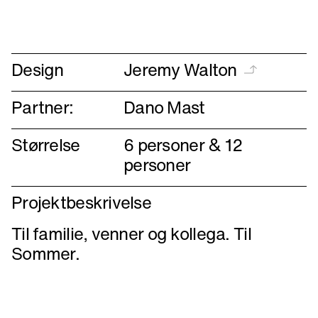
forrige
næste
Design
Jeremy Walton
Partner:
Dano Mast
Størrelse
6 personer & 12
personer
Projektbeskrivelse
Til familie, venner og kollega. Til
Sommer.