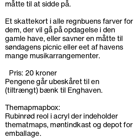
måtte til at sidde på.
Et skattekort i alle regnbuens farver for
dem, der vil gå på opdagelse i den
gamle have, eller savner en måtte til
søndagens picnic eller eet af havens
mange musikarrangementer.
Pris: 20 kroner
Pengene går ubeskåret til en
(tiltrængt) bænk til Enghaven.
Themapmapbox:
Rubinrød reol i acryl der indeholder
thematmaps, møntindkast og depot for
emballage.