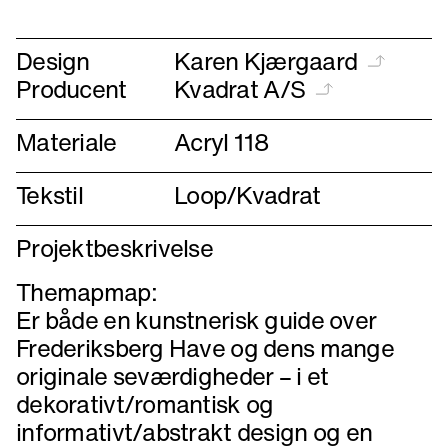
forrige
næste
Design
Karen Kjærgaard
Producent
Kvadrat A/S
Materiale
Acryl 118
Tekstil
Loop/Kvadrat
Projektbeskrivelse
Themapmap:
Er både en kunstnerisk guide over
Frederiksberg Have og dens mange
originale seværdigheder – i et
dekorativt/romantisk og
informativt/abstrakt design og en