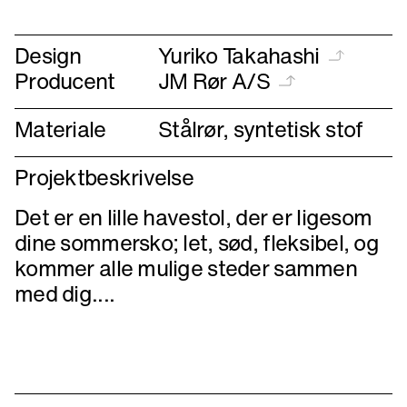
forrige
næste
Design
Yuriko Takahashi
Producent
JM Rør A/S
Materiale
Stålrør, syntetisk stof
Projektbeskrivelse
Det er en lille havestol, der er ligesom
dine sommersko; let, sød, fleksibel, og
kommer alle mulige steder sammen
med dig....