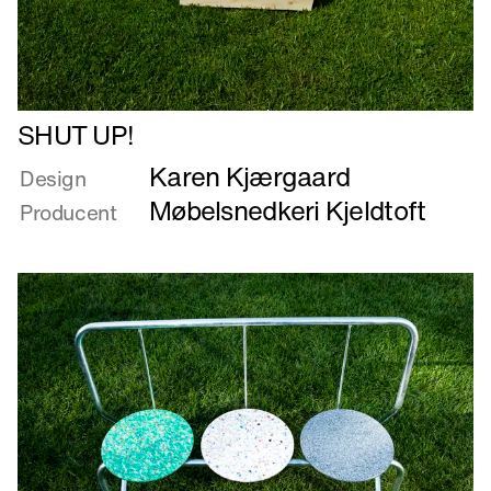
Læs
SHUT UP!
mere
Karen Kjærgaard
om
Design
SHUT
Møbelsnedkeri Kjeldtoft
Producent
UP!